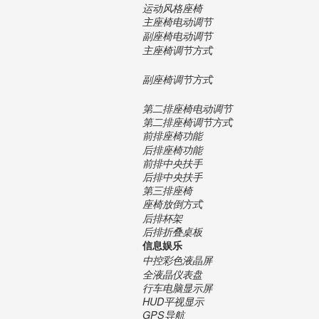
运动风格座椅
主座椅电动调节
副座椅电动调节
主座椅调节方式
副座椅调节方式
第二排座椅电动调节
第二排座椅调节方式
前排座椅功能
后排座椅功能
前排中央扶手
后排中央扶手
第三排座椅
座椅放倒方式
后排杯架
后排折叠桌板
信息娱乐
中控彩色液晶屏
全液晶仪表盘
行车电脑显示屏
HUD平视显示
GPS导航