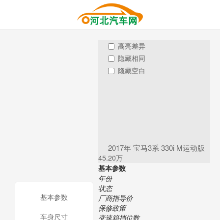
高亮差异
隐藏相同
隐藏空白
2017年 宝马3系 330i M运动版
45.20万
基本参数
年份
状态
基本参数
厂商指导价
保修政策
车身尺寸
变速箱挡位数