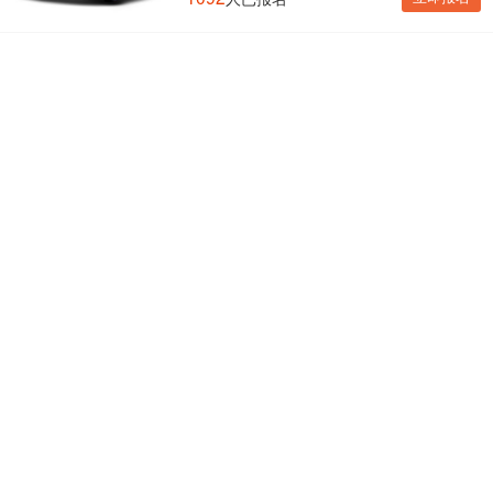
东风悦达起亚 狮跑限时团购惠活动
￥
10.98万起
1122
立即报名
人已报名
东风悦达起亚 福瑞迪限时团购惠活动
￥
9.88万起
1129
立即报名
人已报名
广汽本田 飞度限时团购惠活动
￥
7.38万起
1068
立即报名
人已报名
广汽本田 雅阁限时团购惠活动