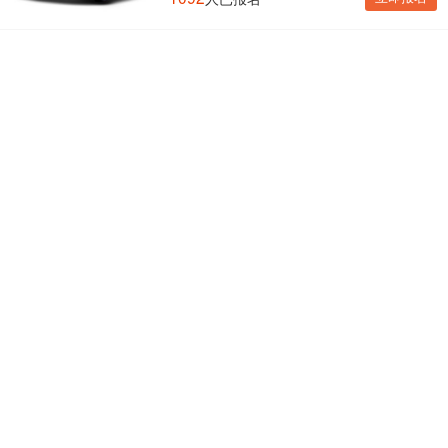
东风悦达起亚 狮跑限时团购惠活动
￥
10.98万起
1122
立即报名
人已报名
东风悦达起亚 福瑞迪限时团购惠活动
￥
9.88万起
1129
立即报名
人已报名
广汽本田 飞度限时团购惠活动
￥
7.38万起
1068
立即报名
人已报名