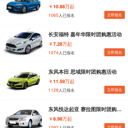
￥
10.88万起
1065
立即报名
人已报名
长安福特 嘉年华限时团购惠活动
￥
7.28万起
1074
立即报名
人已报名
东风本田 思域限时团购惠活动
￥
11.59万起
1128
立即报名
人已报名
东风悦达起亚 赛拉图限时团购惠活动
￥
8.98万起
1092
立即报名
人已报名