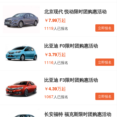
北京现代 悦动限时团购惠活动
￥
7.99万起
1119
立即报名
人已报名
比亚迪 F0限时团购惠活动
￥
3.79万起
1116
立即报名
人已报名
比亚迪 F3限时团购惠活动
￥
4.39万起
1067
立即报名
人已报名
长安福特 福克斯限时团购惠活动