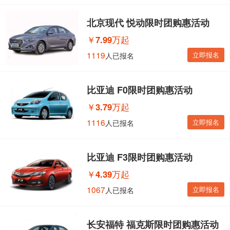
北京现代 悦动限时团购惠活动
￥
7.99万起
1119
立即报名
人已报名
比亚迪 F0限时团购惠活动
￥
3.79万起
1116
立即报名
人已报名
比亚迪 F3限时团购惠活动
￥
4.39万起
1067
立即报名
人已报名
长安福特 福克斯限时团购惠活动