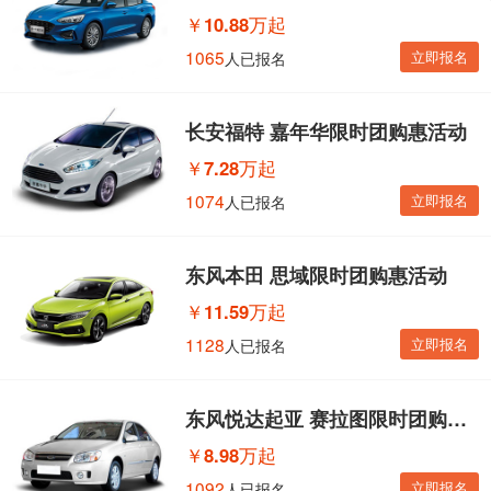
￥
10.88万起
1065
立即报名
人已报名
长安福特 嘉年华限时团购惠活动
￥
7.28万起
1074
立即报名
人已报名
东风本田 思域限时团购惠活动
￥
11.59万起
1128
立即报名
人已报名
东风悦达起亚 赛拉图限时团购惠活动
￥
8.98万起
1092
立即报名
人已报名